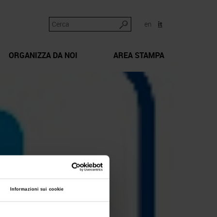
en
it
ORGANIZZA DA NOI
AREA STAMPA
Informazioni sui cookie