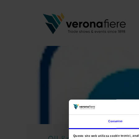
Consenso
OIL&nonOIL-
Questo sito web utilizza cookie tecnici, anali