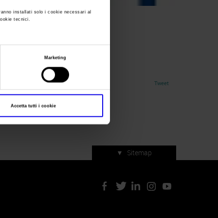
ranno installati solo i cookie necessari al
cookie tecnici.
Marketing
Tweet
Accetta tutti i cookie
▼
Sitemap
Servizi di manifestazione