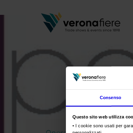
Consenso
Questo sito web utilizza cook
• I cookie sono usati per gara
OperaWine
personalizzati.