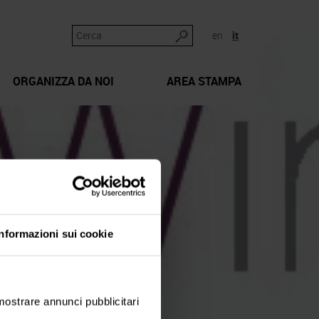
en
it
ORGANIZZA DA NOI
AREA STAMPA
Informazioni sui cookie
 mostrare annunci pubblicitari