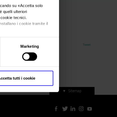
iccando su «
Accetta solo
quelli ulteriori
i cookie tecnici.
nstallano i cookie tramite il
Tweet
Marketing
ccetta tutti i cookie
▼
Sitemap
Servizi di manifestazione