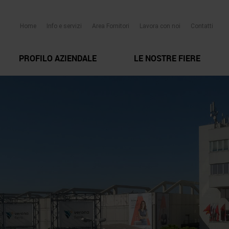
Home
Info e servizi
Area Fornitori
Lavora con noi
Contatti
PROFILO AZIENDALE
LE NOSTRE FIERE