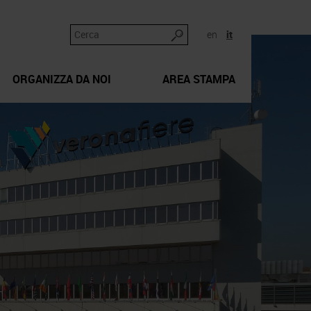
en
it
ORGANIZZA DA NOI
AREA STAMPA