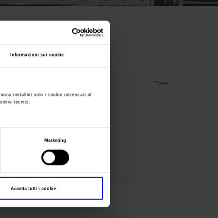
Informazioni sui cookie
Tweet
ranno installati solo i cookie necessari al
cookie tecnici.
Marketing
Accetta tutti i cookie