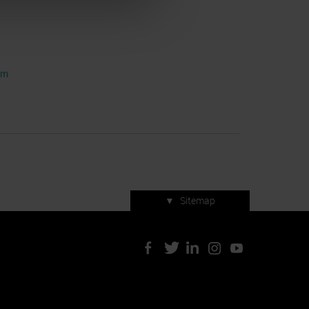
om
▼
Sitemap
Servizi di manifestazione