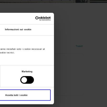
Informazioni sui cookie
Tweet
ranno installati solo i cookie necessari al
cookie tecnici.
Marketing
Accetta tutti i cookie