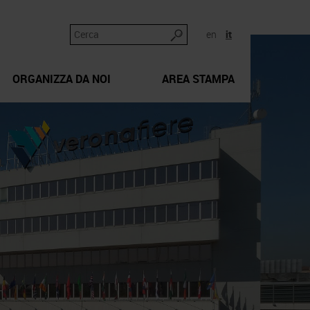
en
it
ORGANIZZA DA NOI
AREA STAMPA