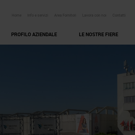
Home
Info e servizi
Area Fornitori
Lavora con noi
Contatti
PROFILO AZIENDALE
LE NOSTRE FIERE