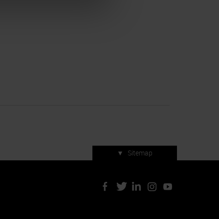
▼
Sitemap
Servizi di manifestazione