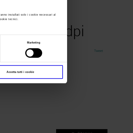
ranno installati solo i cookie necessari al
cookie tecnici.
2017_300dpi
Marketing
Tweet
Accetta tutti i cookie