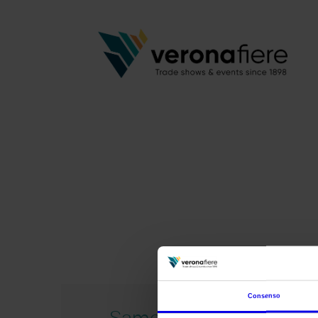
Consenso
Samoter