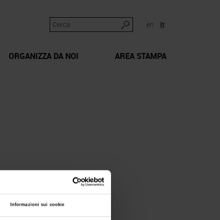
en
it
ORGANIZZA DA NOI
AREA STAMPA
Informazioni sui cookie