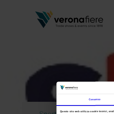
Consenso
Sport Expo
Questo sito web utilizza cookie tecnici, anali