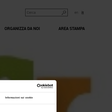
en
it
ORGANIZZA DA NOI
AREA STAMPA
Informazioni sui cookie