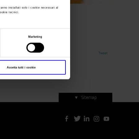
ranno installati solo i cookie necessari al
cookie tecnici.
Marketing
Tweet
Accetta tutti i cookie
▼
Sitemap
Servizi di manifestazione