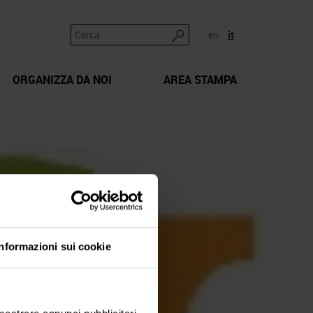
en
it
ORGANIZZA DA NOI
AREA STAMPA
Informazioni sui cookie