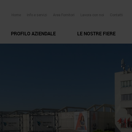
Home
Info e servizi
Area Fornitori
Lavora con noi
Contatti
PROFILO AZIENDALE
LE NOSTRE FIERE