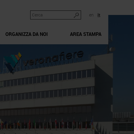
en
it
ORGANIZZA DA NOI
AREA STAMPA