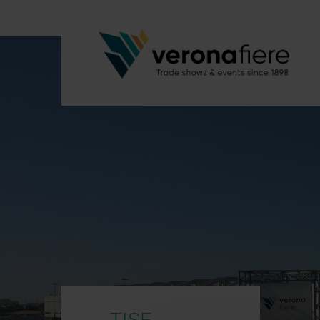
TISE –