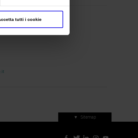
ccetta tutti i cookie
it
▼
Sitemap
Servizi di manifestazione