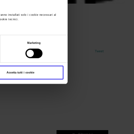
ranno installati solo i cookie necessari al
cookie tecnici.
Marketing
Tweet
Accetta tutti i cookie