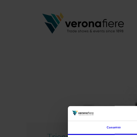
Consenso
Triennale Italia