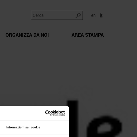
en
it
ORGANIZZA DA NOI
AREA STAMPA
Informazioni sui cookie