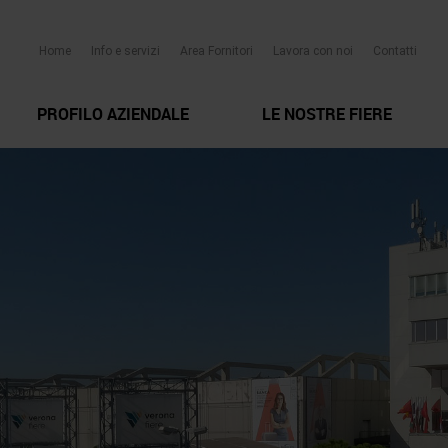
Home
Info e servizi
Area Fornitori
Lavora con noi
Contatti
PROFILO AZIENDALE
LE NOSTRE FIERE