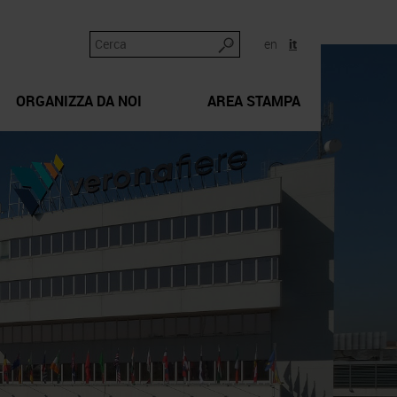
en
it
ORGANIZZA DA NOI
AREA STAMPA