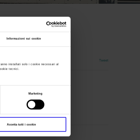
Informazioni sui cookie
Tweet
ranno installati solo i cookie necessari al
cookie tecnici.
Marketing
Accetta tutti i cookie