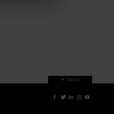
▼
Sitemap
Servizi di manifestazione