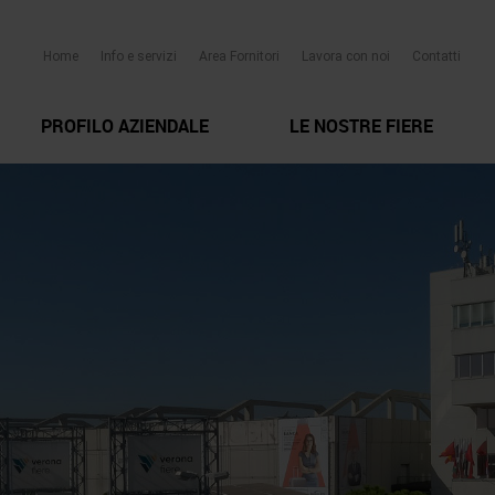
Home
Info e servizi
Area Fornitori
Lavora con noi
Contatti
PROFILO AZIENDALE
LE NOSTRE FIERE