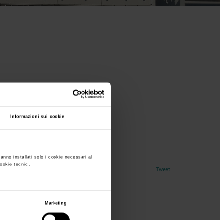
Informazioni sui cookie
nditori e vapers
ranno installati solo i cookie necessari al
cookie tecnici.
Tweet
Marketing