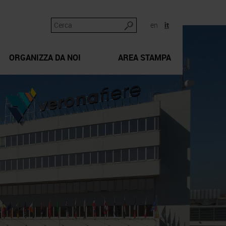
en
it
ORGANIZZA DA NOI
AREA STAMPA