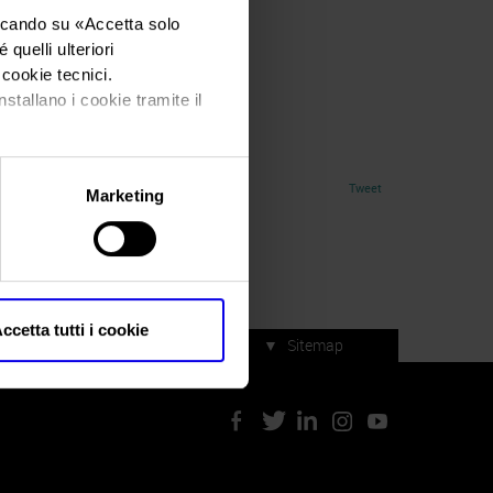
iccando su «
Accetta solo
quelli ulteriori
i cookie tecnici.
nstallano i cookie tramite il
Tweet
Marketing
ccetta tutti i cookie
▼
Sitemap
Servizi di manifestazione