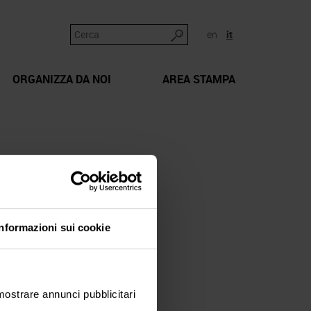
en
it
ORGANIZZA DA NOI
AREA STAMPA
Informazioni sui cookie
 mostrare annunci pubblicitari