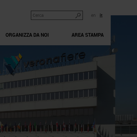
en
it
ORGANIZZA DA NOI
AREA STAMPA