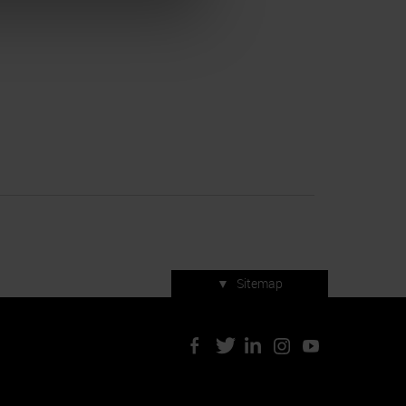
▼
Sitemap
Servizi di manifestazione