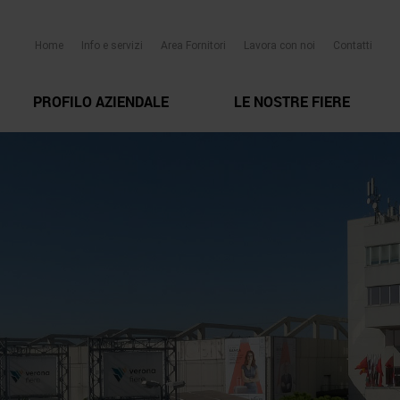
Home
Info e servizi
Area Fornitori
Lavora con noi
Contatti
PROFILO AZIENDALE
LE NOSTRE FIERE