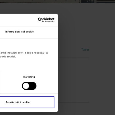
 Summit
Informazioni sui cookie
etica
Tweet
ranno installati solo i cookie necessari al
cookie tecnici.
Marketing
t
Accetta tutti i cookie