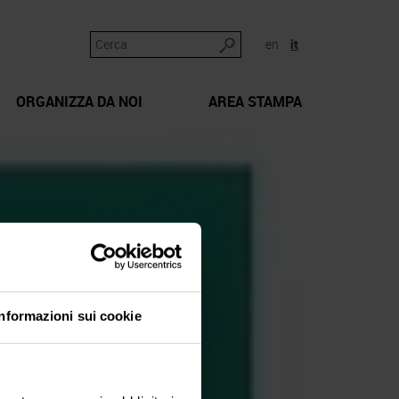
en
it
ORGANIZZA DA NOI
AREA STAMPA
Informazioni sui cookie