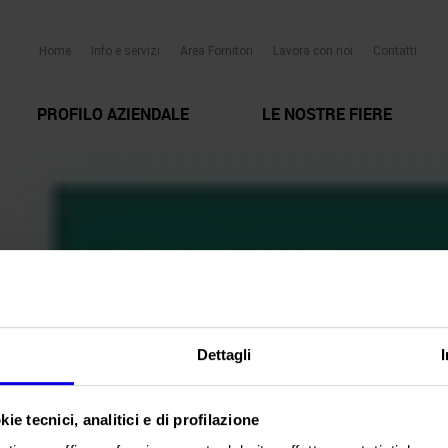
Home
Info e servizi
Area Fornitori
Lavora con noi
Contatti
PROFILO AZIENDALE
LE NOSTRE FIERE
Dettagli
ie tecnici, analitici e di profilazione