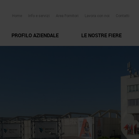
Home
Info e servizi
Area Fornitori
Lavora con noi
Contatti
PROFILO AZIENDALE
LE NOSTRE FIERE