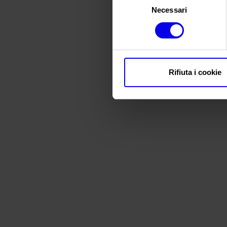
Necessari
del
consenso
Rifiuta i cookie