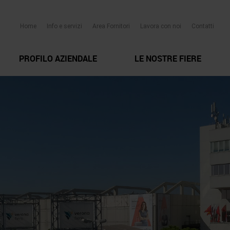
Home
Info e servizi
Area Fornitori
Lavora con noi
Contatti
PROFILO AZIENDALE
LE NOSTRE FIERE