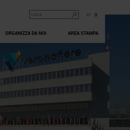
en
it
ORGANIZZA DA NOI
AREA STAMPA