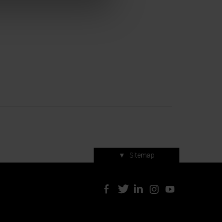
▼
Sitemap
Servizi di manifestazione