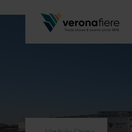
Vinitaly China