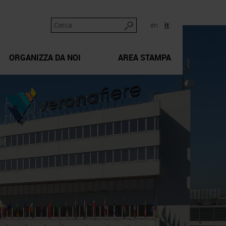
en
it
ORGANIZZA DA NOI
AREA STAMPA