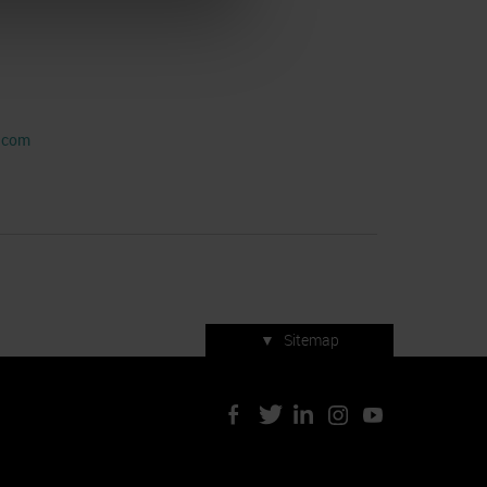
l.com
▼
Sitemap
Servizi di manifestazione