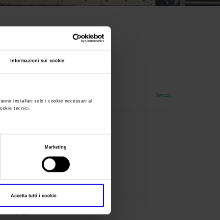
d - Cina
Informazioni sui cookie
Tweet
ranno installati solo i cookie necessari al
cookie tecnici.
Marketing
Accetta tutti i cookie
NATIONAL