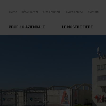
Home
Info e servizi
Area Fornitori
Lavora con noi
Contatti
PROFILO AZIENDALE
LE NOSTRE FIERE