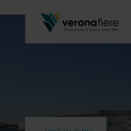
Vinitaly in the