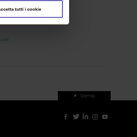
ccetta tutti i cookie
l.com
▼
Sitemap
Servizi di manifestazione