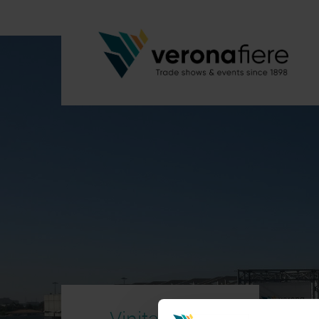
Vinitaly