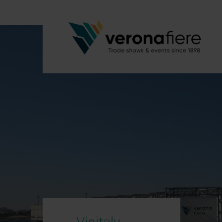
Vinitaly