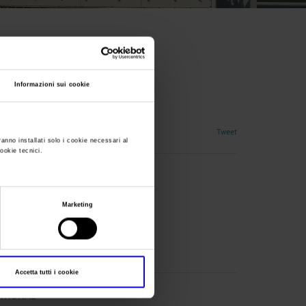
nal Russia
Informazioni sui cookie
'automazione
Tweet
ranno installati solo i cookie necessari al
cookie tecnici.
Marketing
Accetta tutti i cookie
NATIONAL