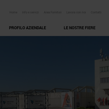
Home
Info e servizi
Area Fornitori
Lavora con noi
Contatti
PROFILO AZIENDALE
LE NOSTRE FIERE