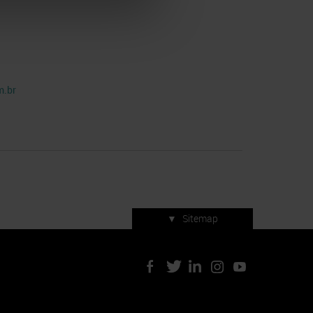
m.br
▼
Sitemap
Servizi di manifestazione