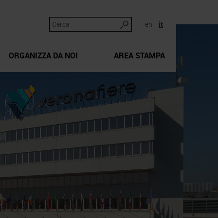
en
it
ORGANIZZA DA NOI
AREA STAMPA