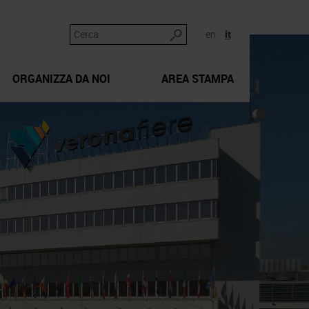
en
it
ORGANIZZA DA NOI
AREA STAMPA