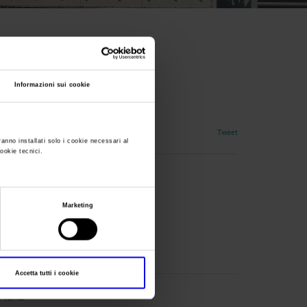
nal Russia
Informazioni sui cookie
Tweet
ranno installati solo i cookie necessari al
cookie tecnici.
Marketing
l.com
Accetta tutti i cookie
FIERE