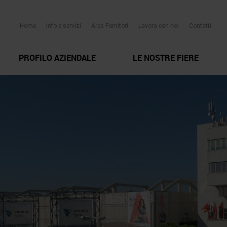
Home
Info e servizi
Area Fornitori
Lavora con noi
Contatti
PROFILO AZIENDALE
LE NOSTRE FIERE