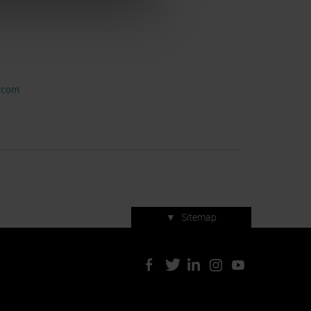
l.com
▼
Sitemap
Servizi di manifestazione