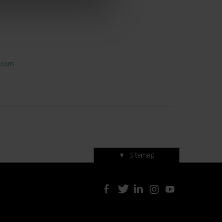
l.com
▼
Sitemap
Servizi di manifestazione