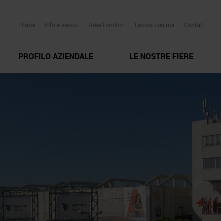
Home
Info e servizi
Area Fornitori
Lavora con noi
Contatti
PROFILO AZIENDALE
LE NOSTRE FIERE