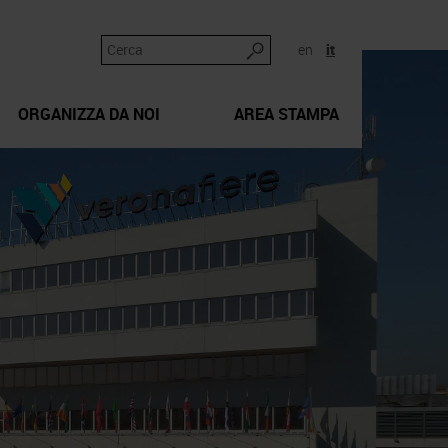
en
it
ORGANIZZA DA NOI
AREA STAMPA