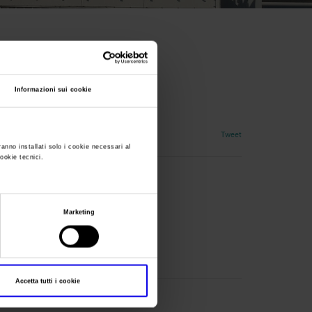
nal USA
Informazioni sui cookie
Tweet
ranno installati solo i cookie necessari al
cookie tecnici.
Marketing
Accetta tutti i cookie
NATIONAL