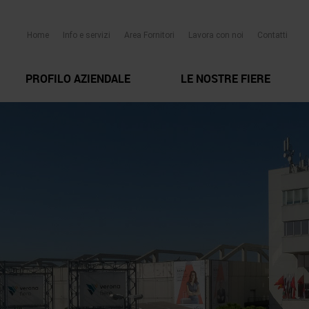
Home
Info e servizi
Area Fornitori
Lavora con noi
Contatti
PROFILO AZIENDALE
LE NOSTRE FIERE