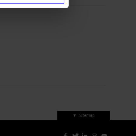
▼
Sitemap
Servizi di manifestazione