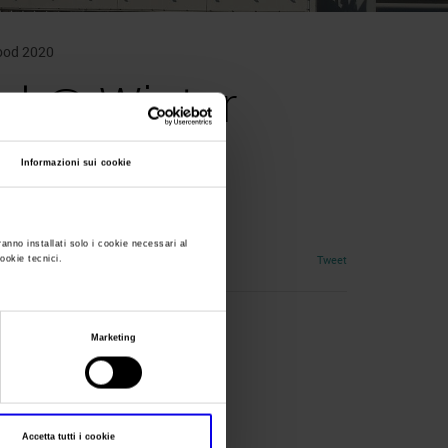
Food 2020
nal @ Winter
Informazioni sui cookie
ranno installati solo i cookie necessari al
Tweet
cookie tecnici.
Marketing
l.com
Accetta tutti i cookie