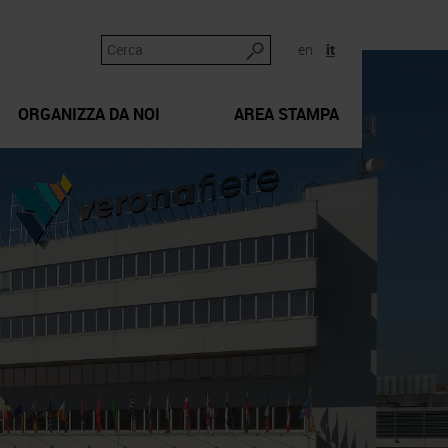
en
it
ORGANIZZA DA NOI
AREA STAMPA