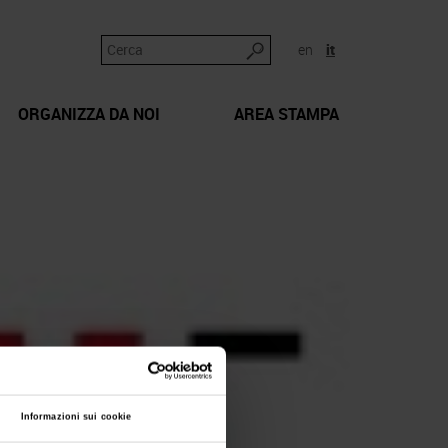
en
it
ORGANIZZA DA NOI
AREA STAMPA
Informazioni sui cookie