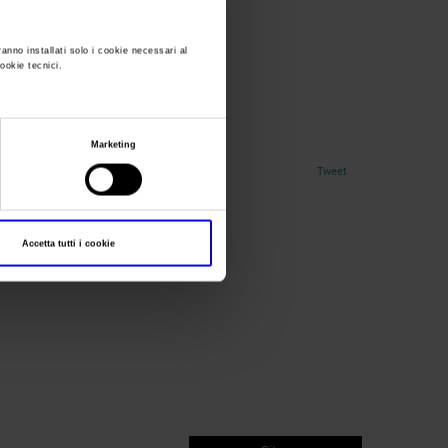
ranno installati solo i cookie necessari al
cookie tecnici.
e
Marketing
Tweet
Accetta tutti i cookie