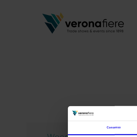
Consenso
Wood