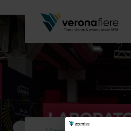
Marmomac_2025_Verona