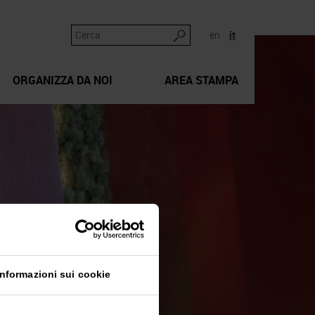
en
it
ORGANIZZA DA NOI
AREA STAMPA
Informazioni sui cookie