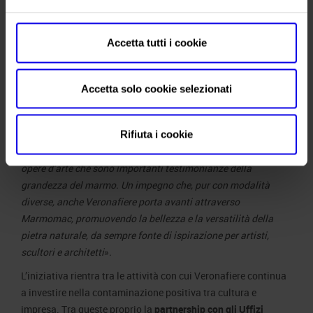
Accetta tutti i cookie
Da sinistra, Federico Bricolo, presidente di
Veronafiere, ed Eike Schmidt, direttore della
Accetta solo cookie selezionati
Galleria degli Uffizi
commentato il presidente Bricolo –
vogliamo dare un
riconoscimento alla competenza e alla passione con cui il
Rifiuta i cookie
direttore Schmidt lavora per preservare e raccontare tante
opere d’arte che sono importanti testimonianze della
grandezza del marmo. Un impegno che, pur con modalità
diverse, anche Veronafiere porta avanti attraverso
Marmomac, promuovendo la bellezza e la versatilità della
pietra naturale, da sempre fonte di ispirazione per artisti,
scultori e architetti
»
.
L’iniziativa rientra tra le attività con cui Veronafiere continua
a investire nella contaminazione positiva tra cultura e
impresa. Tra queste proprio la
partnership con gli Uffizi