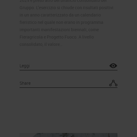
2025 e preso atto del bilancio consolidato del
Gruppo. L’esercizio si chiude con risultati positivi
in un anno caratterizzato da un calendario
fieristico nel quale non erano in programma
importanti manifestazioni biennali, come
Fieragricola e Progetto Fuoco. A livello
consolidato, il valore…
Leggi
Share