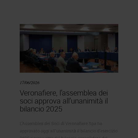
17/06/2026
Veronafiere, l’assemblea dei
soci approva all’unanimità il
bilancio 2025
L’Assemblea dei Soci di Veronafiere Spa ha
approvato oggi all’unanimità il bilancio d’esercizio