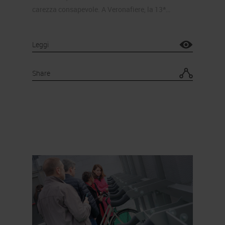
carezza consapevole. A Veronafiere, la 13ª…
Leggi
Share