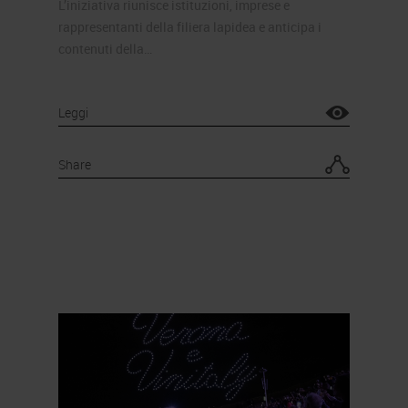
L’iniziativa riunisce istituzioni, imprese e
rappresentanti della filiera lapidea e anticipa i
contenuti della…
Leggi
Share