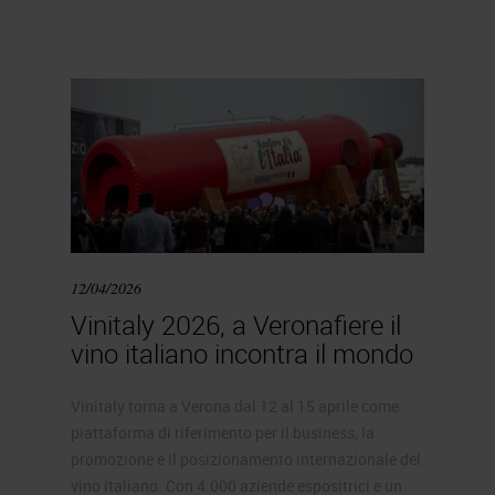
12/04/2026
Vinitaly 2026, a Veronafiere il
vino italiano incontra il mondo
Vinitaly torna a Verona dal 12 al 15 aprile come
piattaforma di riferimento per il business, la
promozione e il posizionamento internazionale del
vino italiano. Con 4.000 aziende espositrici e un