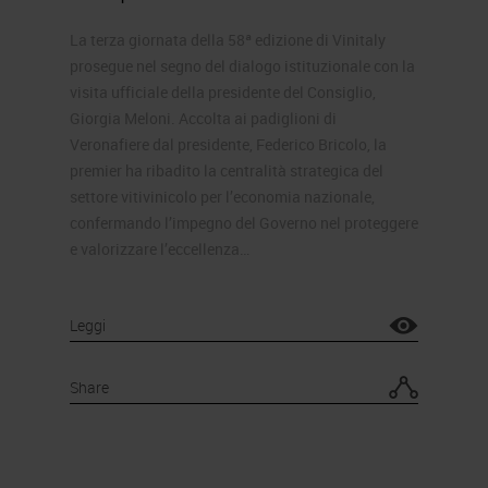
La terza giornata della 58ª edizione di Vinitaly
prosegue nel segno del dialogo istituzionale con la
visita ufficiale della presidente del Consiglio,
Giorgia Meloni. Accolta ai padiglioni di
Veronafiere dal presidente, Federico Bricolo, la
premier ha ribadito la centralità strategica del
settore vitivinicolo per l’economia nazionale,
confermando l’impegno del Governo nel proteggere
e valorizzare l’eccellenza…
Leggi
Share