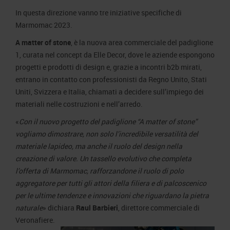
In questa direzione vanno tre iniziative specifiche di
Marmomac 2023.
A matter of stone
, è la nuova area commerciale del padiglione
1, curata nel concept da Elle Decor, dove le aziende espongono
progetti e prodotti di design e, grazie a incontri b2b mirati,
entrano in contatto con professionisti da Regno Unito, Stati
Uniti, Svizzera e Italia, chiamati a decidere sull’impiego dei
materiali nelle costruzioni e nell’arredo.
«
Con il nuovo progetto del padiglione “A matter of stone”
vogliamo dimostrare, non solo l’incredibile versatilità del
materiale lapideo, ma anche il ruolo del design nella
creazione di valore. Un tassello evolutivo che completa
l’offerta di Marmomac, rafforzandone il ruolo di polo
aggregatore per tutti gli attori della filiera e di palcoscenico
per le ultime tendenze e innovazioni che riguardano la pietra
naturale
» dichiara
Raul Barbieri
, direttore commerciale di
Veronafiere.