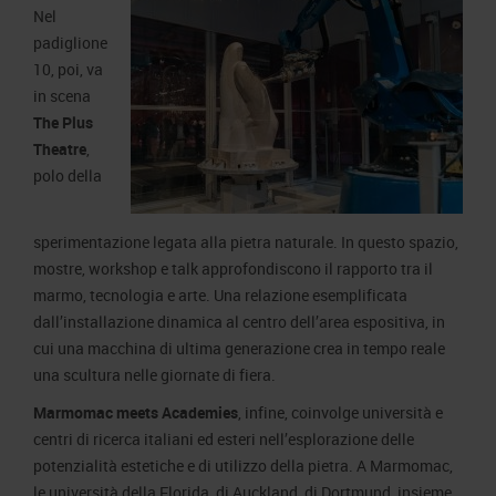
Nel
padiglione
10, poi, va
in scena
The Plus
Theatre
,
polo della
sperimentazione legata alla pietra naturale. In questo spazio,
mostre, workshop e talk approfondiscono il rapporto tra il
marmo, tecnologia e arte. Una relazione esemplificata
dall’installazione dinamica al centro dell’area espositiva, in
cui una macchina di ultima generazione crea in tempo reale
una scultura nelle giornate di fiera.
Marmomac meets Academies
, infine, coinvolge università e
centri di ricerca italiani ed esteri nell’esplorazione delle
potenzialità estetiche e di utilizzo della pietra. A Marmomac,
le università della Florida, di Auckland, di Dortmund, insieme