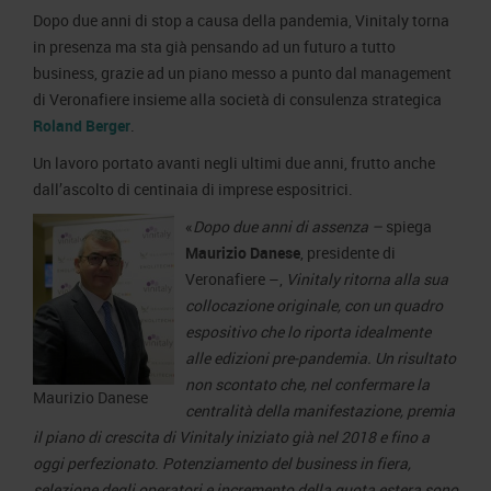
Dopo due anni di stop a causa della pandemia, Vinitaly torna
in presenza ma sta già pensando ad un futuro a tutto
business, grazie ad un piano messo a punto dal management
di Veronafiere insieme alla società di consulenza strategica
Roland Berger
.
Un lavoro portato avanti negli ultimi due anni, frutto anche
dall’ascolto di centinaia di imprese espositrici.
«
Dopo due anni di assenza –
spiega
Maurizio Danese
, presidente di
Veronafiere –,
Vinitaly ritorna alla sua
collocazione originale, con un quadro
espositivo che lo riporta idealmente
alle edizioni pre-pandemia. Un risultato
non scontato che, nel confermare la
Maurizio Danese
centralità della manifestazione, premia
il piano di crescita di Vinitaly iniziato già nel 2018 e fino a
oggi perfezionato
.
Potenziamento del business in fiera,
selezione degli operatori e incremento della quota estera sono