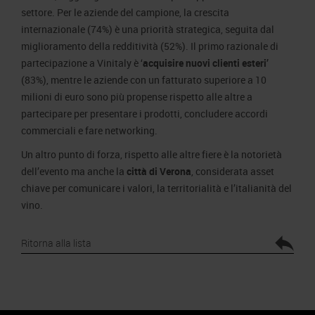
settore. Per le aziende del campione, la crescita
internazionale (74%) è una priorità strategica, seguita dal
miglioramento della redditività (52%). Il primo razionale di
partecipazione a Vinitaly è ‘
acquisire nuovi clienti esteri’
(83%), mentre le aziende con un fatturato superiore a 10
milioni di euro sono più propense rispetto alle altre a
partecipare per presentare i prodotti, concludere accordi
commerciali e fare networking.
Un altro punto di forza, rispetto alle altre fiere è la notorietà
dell’evento ma anche la
città di Verona
, considerata asset
chiave per comunicare i valori, la territorialità e l’italianità del
vino.
Ritorna alla lista