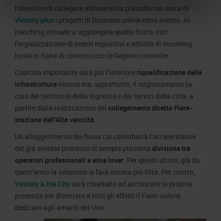
l’obiettivo di collegare attraverso la piattaforma unica di
Vinitaly plus
i progetti di business online extra evento. Al
matching virtuale si aggiungerà quello fisico, con
l’organizzazione di eventi espositivi e attività di incoming
locali in Italia di concerto con le Regioni coinvolte.
Capitolo importante sarà poi l’ulteriore
riqualificazione delle
infrastrutture
interne ma, soprattutto, il miglioramento (a
cura del territorio) della logistica e dei servizi della città, a
partire dalla realizzazione del
collegamento diretto Fiera-
stazione dell’Alta velocità
.
Un alleggerimento dei flussi cui contribuirà l’accelerazione
del già avviato processo di sempre più netta
divisione tra
operatori professionali e wine lover
. Per questi ultimi, già da
quest’anno la selezione si farà ancora più fitta. Per contro,
Vinitaly & the City
sarà chiamato ad accrescere la propria
presenza per diventare a tutti gli effetti il Fuori-salone
dedicato agli amanti del vino.