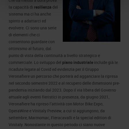
che ha messo a dura prova
la capacità di
resilienza
del
sistema ma ci ha anche
spinto a adattarci ed
evolvere. Ci sono una serie
di elementi che ci
consentono guardare con
ottimismo al futuro, dal
punto di vista della continuità a livello strategico e
commerciale. Lo sviluppo del
piano industriale
include già le
ricadute legate al Covid ed evidenzia per il Gruppo
Veronafiere un percorso che porterà ad agganciare la ripresa
nel secondo semestre 2022 e al recupero delle dimensioni pre-
pandemia iniziando dal 2023. Dopo il via libera del Governo
attuale agli eventi fieristici in presenza, da giugno 2021,
Veronafiere ha ripreso l’attività con Motor Bike Expo,
OperaWine e Vinitaly Preview, a cui si aggiungono, da
settembre, Marmomac, Fieracavalli e la special edition di
Vinitaly. Nonostante in questo periodo ci siano nuove