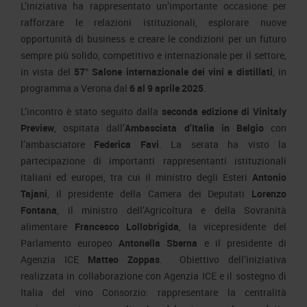
L’iniziativa ha rappresentato un’importante occasione per
rafforzare le relazioni istituzionali, esplorare nuove
opportunità di business e creare le condizioni per un futuro
sempre più solido, competitivo e internazionale per il settore,
in vista del
57° Salone internazionale dei vini e distillati
, in
programma a Verona dal
6 al 9 aprile 2025
.
L’incontro è stato seguito dalla
seconda edizione di Vinitaly
Preview
, ospitata dall’
Ambasciata d’Italia in Belgio
con
l’ambasciatore
Federica Favi
. La serata ha visto la
partecipazione di importanti rappresentanti istituzionali
italiani ed europei, tra cui il ministro degli Esteri
Antonio
Tajani
, il presidente della Camera dei Deputati
Lorenzo
Fontana
, il ministro dell’Agricoltura e della Sovranità
alimentare
Francesco Lollobrigida
, la vicepresidente del
Parlamento europeo
Antonella Sberna
e il presidente di
Agenzia ICE
Matteo Zoppas
. Obiettivo dell’iniziativa
realizzata in collaborazione con Agenzia ICE e il sostegno di
Italia del vino Consorzio: rappresentare la centralità