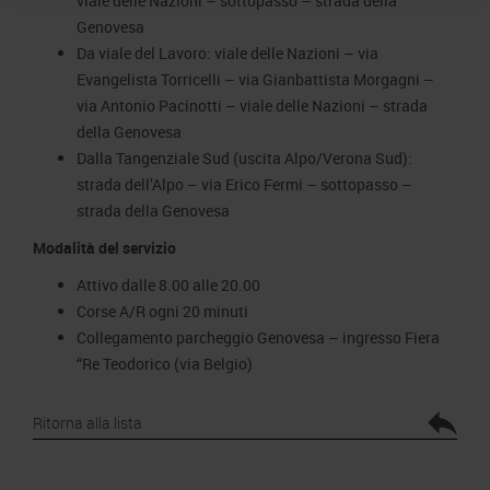
viale delle Nazioni – sottopasso – strada della
Genovesa
Da viale del Lavoro: viale delle Nazioni – via
Evangelista Torricelli – via Gianbattista Morgagni –
via Antonio Pacinotti – viale delle Nazioni – strada
della Genovesa
Dalla Tangenziale Sud (uscita Alpo/Verona Sud):
strada dell’Alpo – via Erico Fermi – sottopasso –
strada della Genovesa
Modalità del servizio
Attivo dalle 8.00 alle 20.00
Corse A/R ogni 20 minuti
Collegamento parcheggio Genovesa – ingresso Fiera
“Re Teodorico (via Belgio)
Ritorna alla lista