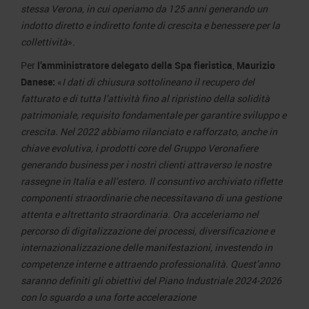
stessa Verona, in cui operiamo da 125 anni generando un
indotto diretto e indiretto fonte di crescita e benessere per la
collettività
».
Per
l’amministratore delegato
della Spa fieristica
,
Maurizio
Danese:
«
I dati di chiusura sottolineano il recupero del
fatturato e di tutta l’attività fino al ripristino della solidità
patrimoniale, requisito fondamentale per garantire sviluppo e
crescita. Nel 2022 abbiamo rilanciato e rafforzato, anche in
chiave evolutiva, i prodotti core del Gruppo Veronafiere
generando business per i nostri clienti attraverso le nostre
rassegne in Italia e all’estero. Il consuntivo archiviato riflette
componenti straordinarie che necessitavano di una gestione
attenta e altrettanto straordinaria. Ora acceleriamo nel
percorso di digitalizzazione dei processi, diversificazione e
internazionalizzazione delle manifestazioni, investendo in
competenze interne e attraendo professionalità. Quest’anno
saranno definiti gli obiettivi del Piano Industriale 2024-2026
con lo sguardo a una forte accelerazione