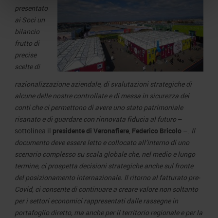
presentato
ai Soci un
bilancio
frutto di
precise
scelte di
razionalizzazione aziendale, di svalutazioni strategiche di
alcune delle nostre controllate e di messa in sicurezza dei
conti che ci permettono di avere uno stato patrimoniale
risanato e di guardare con rinnovata fiducia al futuro
–
sottolinea il
presidente di Veronafiere
,
Federico Bricolo
–.
Il
documento deve essere letto e collocato all’interno di uno
scenario complesso su scala globale che, nel medio e lungo
termine, ci prospetta decisioni strategiche anche sul fronte
del posizionamento internazionale. Il ritorno al fatturato pre-
Covid, ci consente di continuare a creare valore non soltanto
per i settori economici rappresentati dalle rassegne in
portafoglio diretto, ma anche per il territorio regionale e per la