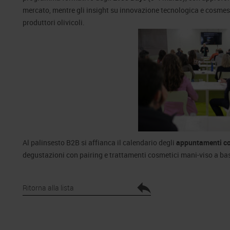
mercato, mentre gli insight su innovazione tecnologica e cosmesi
produttori olivicoli.
Al palinsesto B2B si affianca il calendario degli
appuntamenti c
degustazioni con pairing e trattamenti cosmetici mani-viso a base
Ritorna alla lista