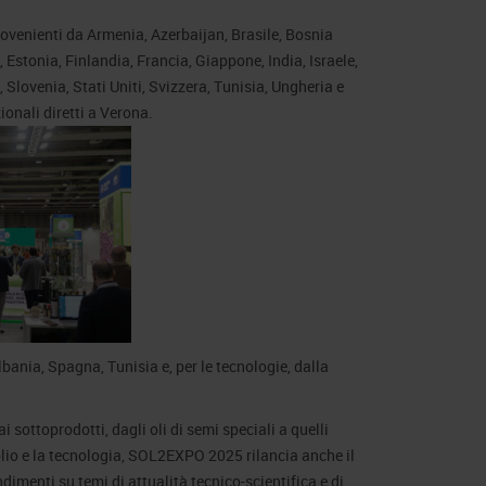
 provenienti da Armenia, Azerbaijan, Brasile, Bosnia
stonia, Finlandia, Francia, Giappone, India, Israele,
lovenia, Stati Uniti, Svizzera, Tunisia, Ungheria e
ionali diretti a Verona.
bania, Spagna, Tunisia e, per le tecnologie, dalla
 sottoprodotti, dagli oli di semi speciali a quelli
i olio e la tecnologia, SOL2EXPO 2025 rilancia anche il
imenti su temi di attualità tecnico-scientifica e di