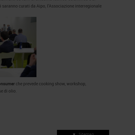
 saranno curati da Aipo, l’Associazione interregionale
onsumer
che prevede cooking show, workshop,
 di olio.
▼
Sitemap