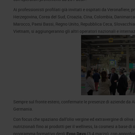
Ai professionisti profilati già invitati e ospitati da Veronafiere,
Herzegovina, Corea del Sud, Croazia, Cina, Colombia, Danimarca, E
Marocco, Paesi Bassi, Regno Unito, Repubblica Ceca, Slovacchia, S
Vietnam, si aggiungeranno gli altri operatori nazionali e internaz
Sempre sul fronte estero, confermate le presenze di aziende da Al
Germania.
Con focus che spaziano dall’olio vergine ed extravergine di oliva ai
nutrizionali fino ai prodotti per il wellness, la cosmesi a base d
programma formativo degli
Evoo Days
(3-4 marzo), con approfond