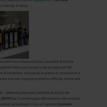
 a martedì 4 marzo.
dell’intera filiera olivicola, ma anche di tutte le
apillare delle associazioni e dei protagonisti del
ni di tonnellate, allargando la platea di consumatori a
talia vive una stagione produttiva difficile, messa alla
lo
–
abbiamo potenziato l’attività di analisi del
OL2EXPO
per il monitoraggio del mercato e dei consumi,
artner istituzionali e non, e il neonato
Comitato