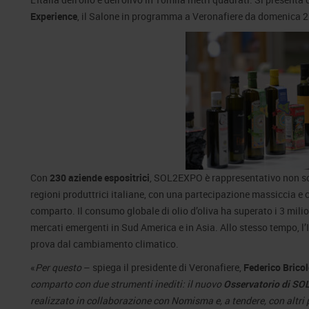
Experience
, il Salone in programma a Veronafiere da domenica 2
Con
230 aziende espositrici
, SOL2EXPO è rappresentativo non solo 
regioni produttrici italiane, con una partecipazione massiccia e c
comparto. Il consumo globale di olio d’oliva ha superato i 3 milio
mercati emergenti in Sud America e in Asia. Allo stesso tempo, l’I
prova dal cambiamento climatico.
«
Per questo
– spiega il presidente di Veronafiere,
Federico Brico
comparto con due strumenti inediti: il nuovo
Osservatorio di S
realizzato in collaborazione con Nomisma e, a tendere, con altri p