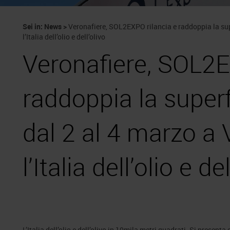
Sei in:
News
>
Veronafiere, SOL2EXPO rilancia e raddoppia la supe
l’Italia dell’olio e dell’olivo
Veronafiere, SOL2E
raddoppia la superf
dal 2 al 4 marzo a 
l’Italia dell’olio e de
L’Italia dell’olio e dell’olivo in 10mila metri quadrati. Si presenta