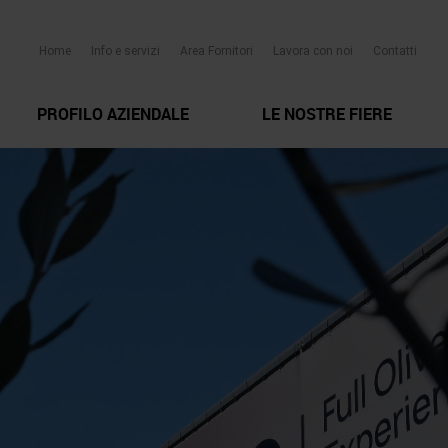
Home
Info e servizi
Area Fornitori
Lavora con noi
Contatti
PROFILO AZIENDALE
LE NOSTRE FIERE