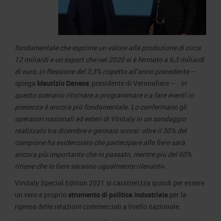
fondamentale che esprime un valore alla produzione di circa
12 miliardi e un export che nel 2020 si è fermato a 6,3 miliardi
di euro, in flessione del 2,3% rispetto all’anno precedente
–
spiega
Maurizio Danese
, presidente di Veronafiere –.
In
questo scenario ritornare a programmare e a fare eventi in
presenza è ancora più fondamentale. Lo confermano gli
operatori nazionali ed esteri di Vinitaly in un sondaggio
realizzato tra dicembre e gennaio scorsi: oltre il 30% del
campione ha evidenziato che partecipare alle fiere sarà
ancora più importante che in passato, mentre più del 60%
ritiene che le fiere saranno ugualmente rilevanti
».
Vinitaly Special Edition 2021 si caratterizza quindi per essere
un vero e proprio
strumento di politica industriale
per la
ripresa delle relazioni commerciali a livello nazionale.