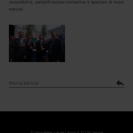
sostenibilità, semplificazione normativa e apertura di nuovi
mercati.
Ritorna alla lista
© Veronafiere, V.le del Lavoro 8, 37135 Verona