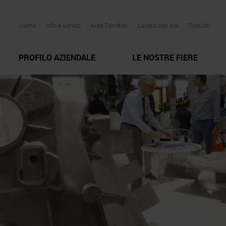
Home
Info e servizi
Area Fornitori
Lavora con noi
Contatti
PROFILO AZIENDALE
LE NOSTRE FIERE