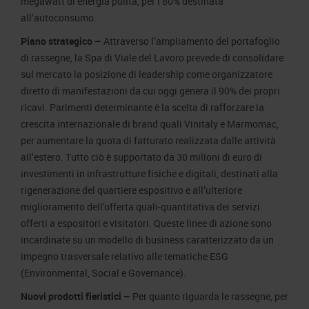
megawatt di energia pulita, per l’80% destinata
all’autoconsumo.
Piano strategico –
Attraverso l’ampliamento del portafoglio
di rassegne, la Spa di Viale del Lavoro prevede di consolidare
sul mercato la posizione di leadership come organizzatore
diretto di manifestazioni da cui oggi genera il 90% dei propri
ricavi. Parimenti determinante è la scelta di rafforzare la
crescita internazionale di brand quali Vinitaly e Marmomac,
per aumentare la quota di fatturato realizzata dalle attività
all’estero. Tutto ciò è supportato da 30 milioni di euro di
investimenti in infrastrutture fisiche e digitali, destinati alla
rigenerazione del quartiere espositivo e all’ulteriore
miglioramento dell’offerta quali-quantitativa dei servizi
offerti a espositori e visitatori. Queste linee di azione sono
incardinate su un modello di business caratterizzato da un
impegno trasversale relativo alle tematiche ESG
(Environmental, Social e Governance).
Nuovi prodotti fieristici –
Per quanto riguarda le rassegne, per