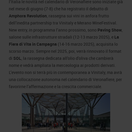
l’Italia le novità nel calendario di Veronafiere sono iniziate già
nel mese di giugno (7-8) che ha registrato il debutto di
Amphora Revolution
, rassegna sui vini in anfora frutto
dell’inedita partnership tra Vinitaly e Merano WineFestival.
New entry, in programma l’anno prossimo, sono
Paving Show
,
salone sulle infrastrutture stradali (12-13 marzo 2025), e
La
Fiera di Vita in Campagna
(14-16 marzo 2025), acquisita lo
scorso marzo. Sempre nel 2025, poi, verrà rinnovato il format
di
SOL
, la rassegna dedicata all’olio d’oliva che cambierà
nome e vedrà ampliata la merceologia ai prodotti derivati.
L’evento non si terrà più in contemporanea a Vinitaly, ma avrà
una collocazione autonoma nel calendario di Veronafiere, per
favorirne l’affermazione e la crescita commerciale.