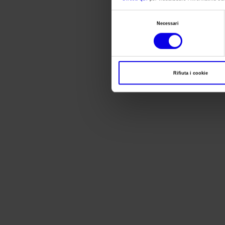
Selezione
Necessari
del
consenso
Rifiuta i cookie