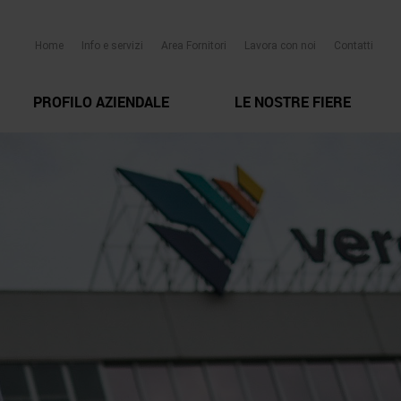
Home
Info e servizi
Area Fornitori
Lavora con noi
Contatti
PROFILO AZIENDALE
LE NOSTRE FIERE