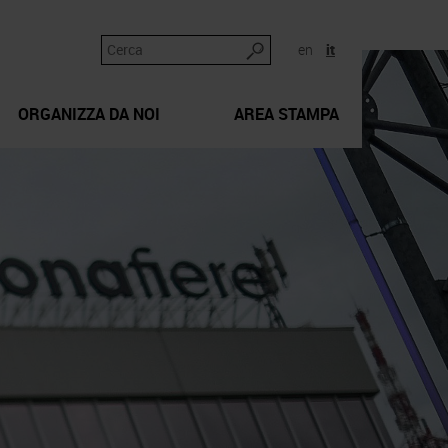
en
it
ORGANIZZA DA NOI
AREA STAMPA