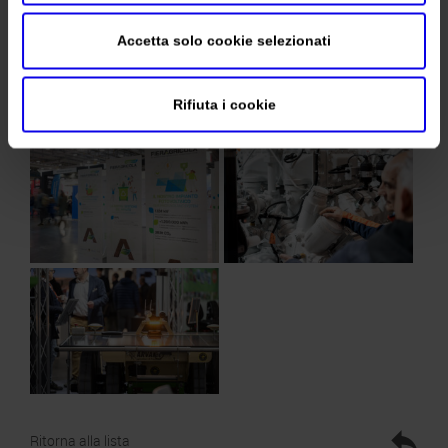
Accetta solo cookie selezionati
Rifiuta i cookie
Ritorna alla lista