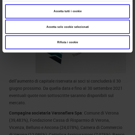
sul futuro dell’azienda
».
Accetta tutti i cookie
La prima
fase
Accetta solo cookie selezionati
Rifiuta i cookie
dell’aumento di capitale riservata ai soci si concluderà il 30
giugno prossimo. Da quella data e fino al 30 settembre 2021
eventuali quote non sottoscritte saranno disponibili sul
mercato.
Compagine societaria Veronafiere Spa
: Comune di Verona
(39,483%), Fondazione Cassa di Risparmio di Verona,
Vicenza, Belluno e Ancona (24,078%), Camera di Commercio
di Verona (12,985%), Cattolica Assicurazioni (7,075%), Banco