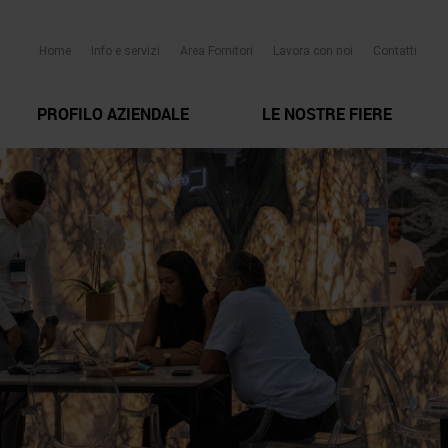
Home
Info e servizi
Area Fornitori
Lavora con noi
Contatti
PROFILO AZIENDALE
LE NOSTRE FIERE