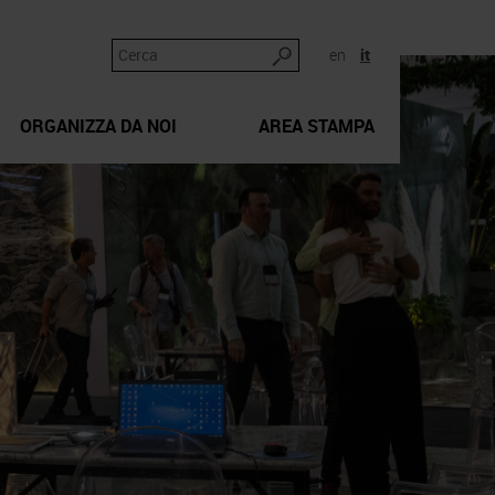
en
it
ORGANIZZA DA NOI
AREA STAMPA