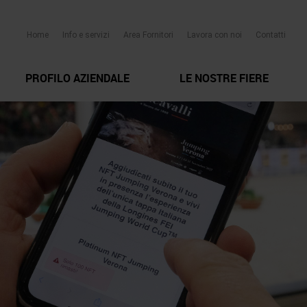
Home
Info e servizi
Area Fornitori
Lavora con noi
Contatti
PROFILO AZIENDALE
LE NOSTRE FIERE