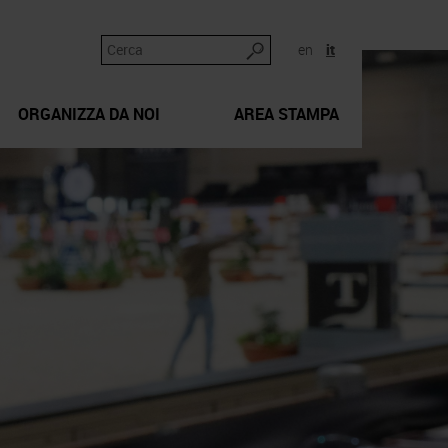
en
it
ORGANIZZA DA NOI
AREA STAMPA