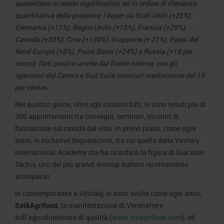
aumentano in modo significativo, ed in ordine di rilevanza
quantitativa delle presenze, i buyer da Stati Uniti (+25%),
Germania (+11%), Regno Unito (+18%), Francia (+29%),
Canada (+30%), Cina (+130%), Giappone (+ 21%), Paesi del
Nord Europa (+8%), Paesi Bassi (+24%) e Russia (+18 per
cento). Dati positivi anche dal fronte interno, con gli
operatori dal Centro e Sud Italia cresciuti mediamente del 15
per cento
».
Nei quattro giorni, oltre agli incontri b2b, si sono tenuti più di
300 appuntamenti tra convegni, seminari, incontri di
formazione sul mondo del vino. In primo piano, come ogni
anno, le esclusive degustazioni, tra cui quella della Vinitaly
International Academy che ha ricordato la figura di Giacomo
Tachis, uno dei più grandi enologi italiani recentemente
scomparso
In contemporanea a Vinitaly, si sono svolte come ogni anno,
Sol&Agrifood,
la manifestazione di Veronafiere
sull’agroalimentare di qualità (
www.solagrifood.com
), ed