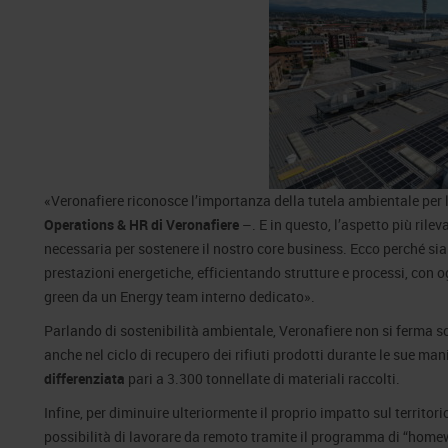
«Veronafiere riconosce l’importanza della tutela ambientale per l
Operations & HR di Veronafiere
–. E in questo, l’aspetto più rilev
necessaria per sostenere il nostro core business. Ecco perché si
prestazioni energetiche, efficientando strutture e processi, con o
green da un Energy team interno dedicato».
Parlando di sostenibilità ambientale, Veronafiere non si ferma so
anche nel ciclo di recupero dei rifiuti prodotti durante le sue man
differenziata
pari a 3.300 tonnellate di materiali raccolti.
Infine, per diminuire ulteriormente il proprio impatto sul territori
possibilità di lavorare da remoto tramite il programma di “homew