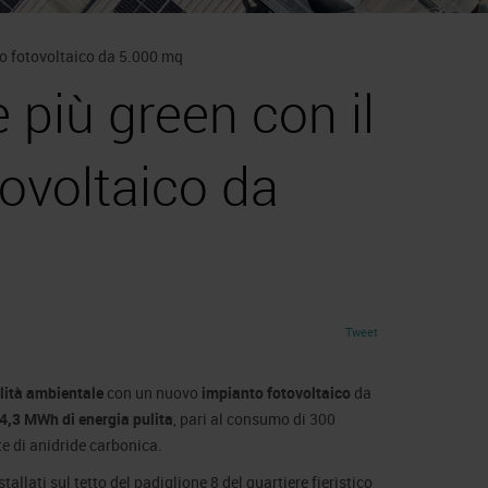
to fotovoltaico da 5.000 mq
 più green con il
ovoltaico da
Tweet
lità ambientale
con un nuovo
impianto fotovoltaico
da
4,3 MWh di energia pulita
, pari al consumo di 300
e di anidride carbonica.
llati sul tetto del padiglione 8 del quartiere fieristico