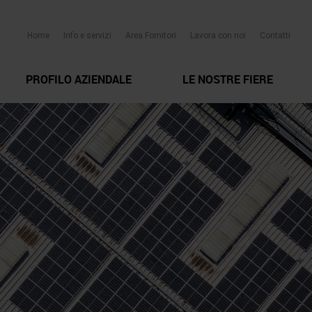
Home
Info e servizi
Area Fornitori
Lavora con noi
Contatti
PROFILO AZIENDALE
LE NOSTRE FIERE