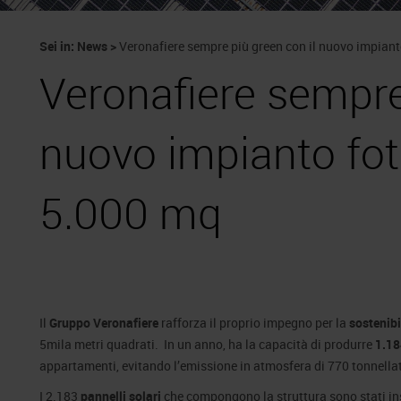
Sei in:
News
>
Veronafiere sempre più green con il nuovo impian
Veronafiere sempre
nuovo impianto fot
5.000 mq
Il
Gruppo Veronafiere
rafforza il proprio impegno per la
sostenibi
5mila metri quadrati. In un anno, ha la capacità di produrre
1.18
appartamenti, evitando l’emissione in atmosfera di 770 tonnellat
I 2.183
pannelli solari
che compongono la struttura sono stati insta