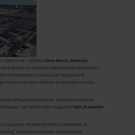
a collettività – afferma
Anna Nicolò
,
direttrice
ante è relativo al consumo e alla gestione dell’energia
amo costantemente al lavoro per migliorare le
gni nuovo intervento studiato e realizzato in ottica
ltanto all’aspetto energetico. L’Azienda è virtuosa
ifestazioni: nel 2024 è stato raggiunto l’
80% di raccolta
o circostante, Veronafiere offre ai dipendenti la
orking” e favorisce soluzioni innovative per