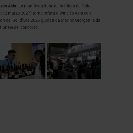
xpo Asia
. La manifestazione della filiera dell’olio
 al 2 marzo 2027) torna infatti a Wine To Asia con
tori del Sol d’Oro 2026 guidati da Marino Giorgetti e da
zionale del concorso.