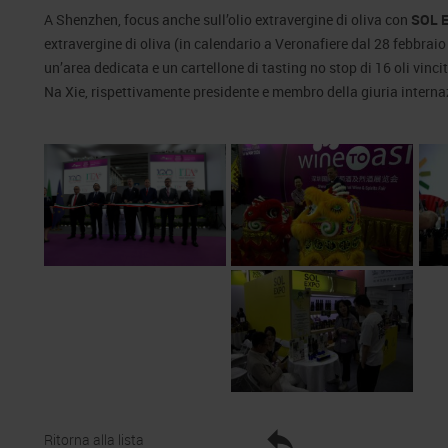
A Shenzhen, focus anche sull’olio extravergine di oliva con
SOL E
extravergine di oliva (in calendario a Veronafiere dal 28 febbraio
un’area dedicata e un cartellone di tasting no stop di 16 oli vinci
Na Xie, rispettivamente presidente e membro della giuria interna
Ritorna alla lista