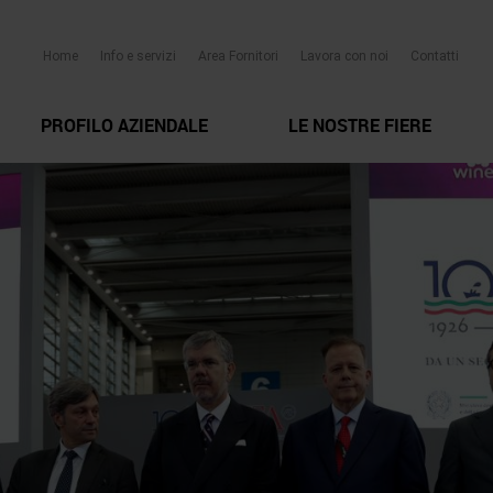
Home
Info e servizi
Area Fornitori
Lavora con noi
Contatti
PROFILO AZIENDALE
LE NOSTRE FIERE