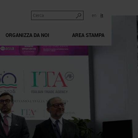
en
it
ORGANIZZA DA NOI
AREA STAMPA