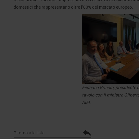
domestici che rappresentano oltre l’80% del mercato europeo.
Federico Bricolo, presidente d
tavolo con il ministro Gilbert
AIEL
Ritorna alla lista