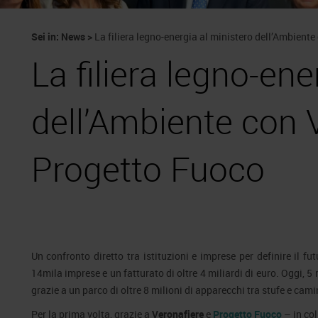
Sei in:
News
>
La filiera legno-energia al ministero dell’Ambient
La filiera legno-ene
dell’Ambiente con 
Progetto Fuoco
Un confronto diretto tra istituzioni e imprese per definire il fut
14mila imprese e un fatturato di oltre 4 miliardi di euro. Oggi, 5
grazie a un parco di oltre 8 milioni di apparecchi tra stufe e camin
Per la prima volta, grazie a
Veronafiere
e
Progetto Fuoco
– in co