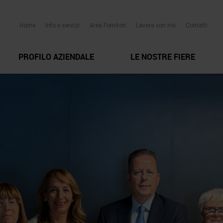
Home
Info e servizi
Area Fornitori
Lavora con noi
Contatti
PROFILO AZIENDALE
LE NOSTRE FIERE