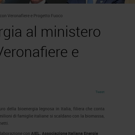
e con Veronafiere e Progetto Fuoco
rgia al ministero
Veronafiere e
Tweet
uro della bioenergia legnosa in Italia, filiera che conta
 milioni di famiglie italiane si scaldano con la biomassa,
etti.
llaborazione con
AIEL, Associazione Italiana Energie