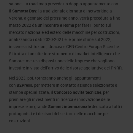
salone. La road map prevede un doppio appuntamento con
il
Samoter Day
: la tradizionale giornata di networking a
Verona, a gennaio del prossimo anno, verrà preceduta a fine
marzo 2022 da un
incontro a Roma
per fare il punto sul
mercato nazionale ed estero delle macchine per costruzioni,
analizzando i dati 2020-2021 e le prime stime sul 2022,
insieme a istituzioni, Unacea e CER-Centro Europa Ricerche.
Si tratta di un ulteriore strumento di market intelligence che
Samoter mette a disposizione delle imprese che vogliono
investire in vista dell’arrivo delle risorse aggiuntive del PNRR.
Nel 2023, poi, torneranno anche gli appuntamenti
con
B2Press
, per mettere in contatto aziende selezionate e
stampa specializzata, il
Concorso novità tecniche
, per
premiare gli investimenti in ricerca e innovazione delle
imprese, e un grande
Summit internazionale
dedicato a tutti i
protagonisti e i decisori del settore delle macchine per
costruzioni.