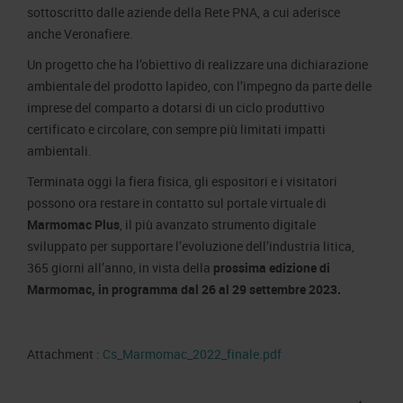
sottoscritto dalle aziende della Rete PNA, a cui aderisce
anche Veronafiere.
Un progetto che ha l’obiettivo di realizzare una dichiarazione
ambientale del prodotto lapideo, con l’impegno da parte delle
imprese del comparto a dotarsi di un ciclo produttivo
certificato e circolare, con sempre più limitati impatti
ambientali.
Terminata oggi la fiera fisica, gli espositori e i visitatori
possono ora restare in contatto sul portale virtuale di
Marmomac Plus
, il più avanzato strumento digitale
sviluppato per supportare l’evoluzione dell’industria litica,
365 giorni all’anno, in vista della
prossima edizione di
Marmomac, in programma dal 26 al 29 settembre 2023.
Attachment :
Cs_Marmomac_2022_finale.pdf