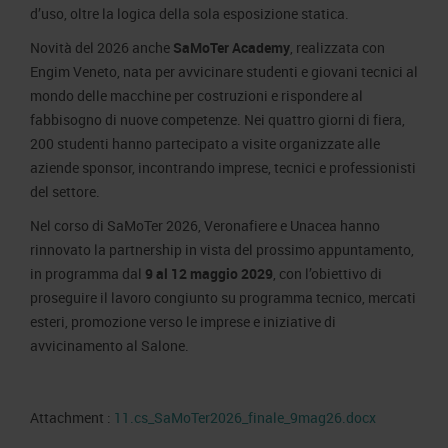
d’uso, oltre la logica della sola esposizione statica.
Novità del 2026 anche
SaMoTer Academy
, realizzata con
Engim Veneto, nata per avvicinare studenti e giovani tecnici al
mondo delle macchine per costruzioni e rispondere al
fabbisogno di nuove competenze. Nei quattro giorni di fiera,
200 studenti hanno partecipato a visite organizzate alle
aziende sponsor, incontrando imprese, tecnici e professionisti
del settore.
Nel corso di SaMoTer 2026, Veronafiere e Unacea hanno
rinnovato la partnership in vista del prossimo appuntamento,
in programma dal
9 al 12 maggio 2029
, con l’obiettivo di
proseguire il lavoro congiunto su programma tecnico, mercati
esteri, promozione verso le imprese e iniziative di
avvicinamento al Salone.
Attachment :
11.cs_SaMoTer2026_finale_9mag26.docx